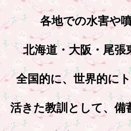
各地での水害や
北海道・大阪・尾張
全国的に、世界的に
活きた教訓として、備