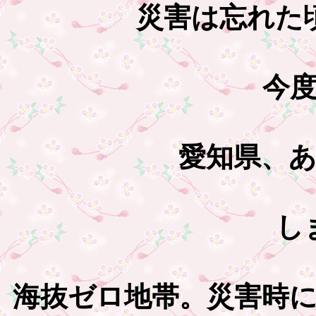
災害は忘れた
今
愛知県、
し
海抜ゼロ地帯。災害時