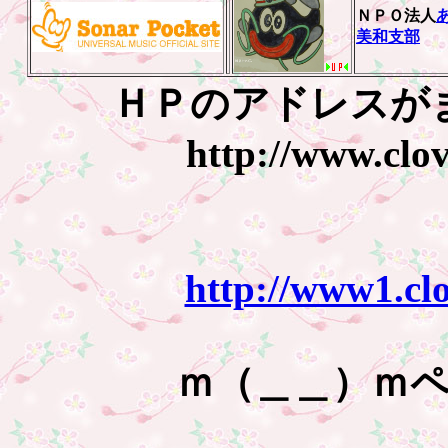
ＮＰＯ法人
美和支部
ＨＰのアドレスが
http://www.clov
http://www1.clo
ｍ（＿＿）ｍ