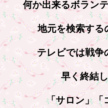
何か出来るボラン
地元を検索する
テレビでは戦争
早く終結
「サロン」「