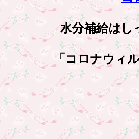
水分補給はし
「コロナウィ