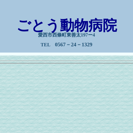
ごとう動物病院
愛西市西條町東善太197ー4
0567－24－1329
TEL