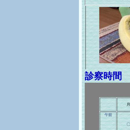
診察時
午前