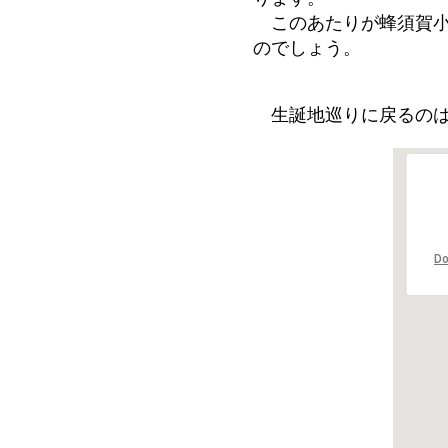
このあたりが蜂須賀小
のでしょう。
生誕地巡りに戻るの
Do