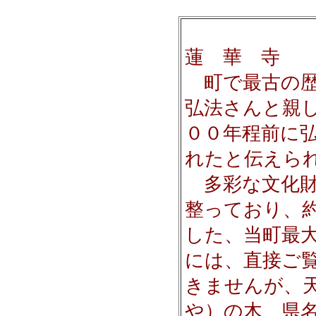
蓮 華 寺
町で最古の歴
弘法さんと親
００年程前に
れたと伝えら
多彩な文化財
整っており、
した、当町最
には、直接ご
きませんが、
や）の木、県