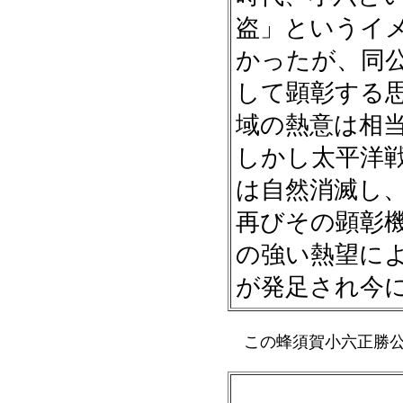
盗」というイ
かったが、同
して顕彰する
域の熱意は相
しかし太平洋
は自然消滅し、
再びその顕彰
の強い熱望に
が発足され今
この蜂須賀小六正勝公
蜂須