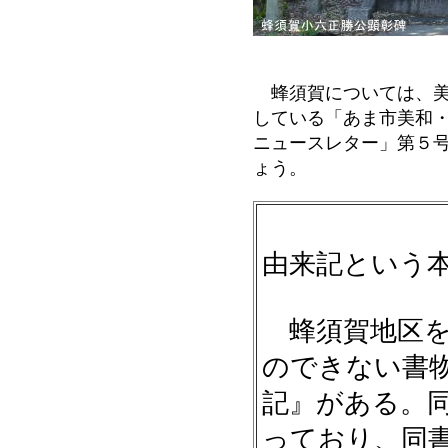
蜂須賀については、美
している「あま市美和
ニュースレター」第５
ょう。
尾州海
由来記という
蜂須賀地区を
のできない書
記』がある。
っており、同