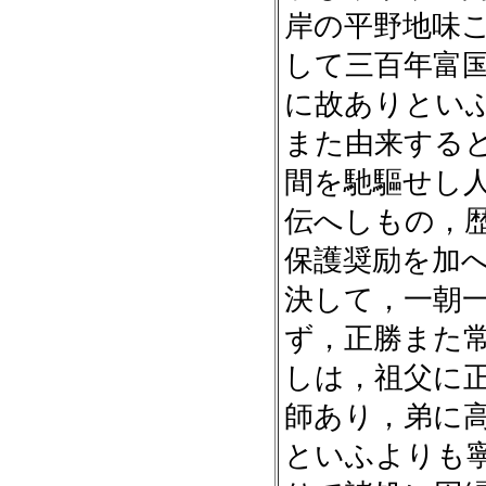
岸の平野地味
して三百年富
に故ありとい
また由来する
間を馳驅せし
伝へしもの，
保護奨励を加
決して，一朝
ず，正勝また
しは，祖父に
師あり，弟に
といふよりも