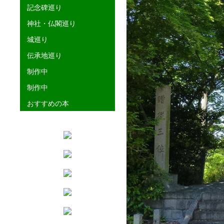
記念碑巡り
神社・仏閣巡り
城巡り
伝承地巡り
制作中
制作中
おすすめの本