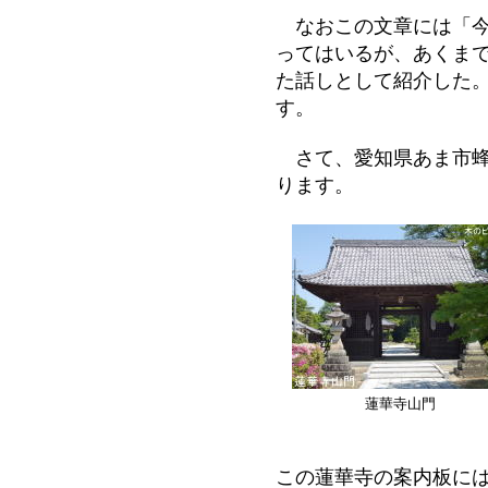
なおこの文章には「今
ってはいるが、あくま
た話しとして紹介した
す。
さて、愛知県あま市蜂
ります。
蓮華寺山門
この蓮華寺の案内板に