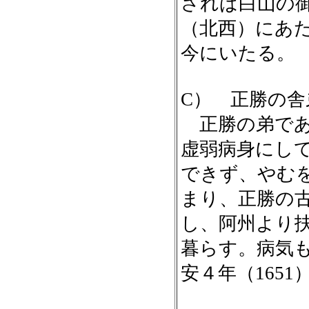
されば白山の
（北西）にあ
今にいたる。
C） 正勝の舎
正勝の弟であ
虚弱病身にし
できず、やむ
まり、正勝の
し、阿州より
暮らす。病気
安４年（165