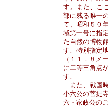
す。また、こ
部に残る唯一
て、昭和５０
域第一号に指
た自然の博物
す。特別指定
（１１．８メ
に二等三角点
す。
また、戦国時
小六公の菩提
六・家政公の